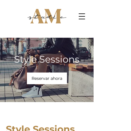
Style Sessions
Reservar ahora
Style Sessions