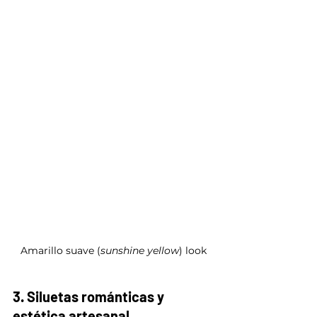
Amarillo suave (
sunshine yellow
) look
3. Siluetas románticas y 
estética artesanal