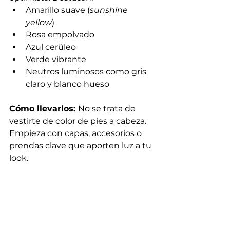
Amarillo suave (
sunshine 
yellow
)
Rosa empolvado
Azul cerúleo
Verde vibrante
Neutros luminosos como gris 
claro y blanco hueso
Cómo llevarlos: 
No se trata de 
vestirte de color de pies a cabeza. 
Empieza con capas, accesorios o 
prendas clave que aporten luz a tu 
look.