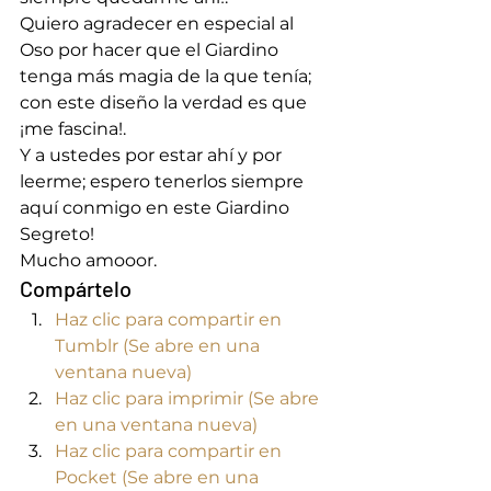
Quiero agradecer en especial al 
Oso por hacer que el Giardino 
tenga más magia de la que tenía; 
con este diseño la verdad es que 
¡me fascina!.
Y a ustedes por estar ahí y por 
leerme; espero tenerlos siempre 
aquí conmigo en este Giardino 
Segreto!
Mucho amooor.
Compártelo
Haz clic para compartir en 
Tumblr (Se abre en una 
ventana nueva)
Haz clic para imprimir (Se abre 
en una ventana nueva)
Haz clic para compartir en 
Pocket (Se abre en una 