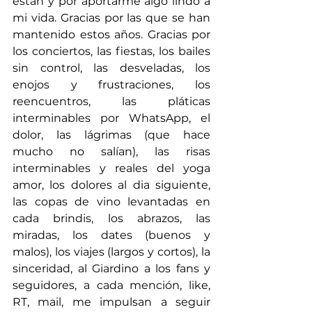
están y por aportarme algo lindo a 
mi vida. Gracias por las que se han 
mantenido estos años. Gracias por 
los conciertos, las fiestas, los bailes 
sin control, las desveladas, los 
enojos y frustraciones, los 
reencuentros, las pláticas 
interminables por WhatsApp, el 
dolor, las lágrimas (que hace 
mucho no salían), las risas 
interminables y reales del yoga 
amor, los dolores al dia siguiente, 
las copas de vino levantadas en 
cada brindis, los abrazos, las 
miradas, los dates (buenos y 
malos), los viajes (largos y cortos), la 
sinceridad, al Giardino a los fans y 
seguidores, a cada mención, like, 
RT, mail, me impulsan a seguir 