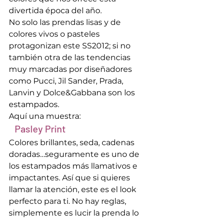
divertida época del año.
No solo las prendas lisas y de 
colores vivos o pasteles 
protagonizan este SS2012; si no 
también otra de las tendencias 
muy marcadas por diseñadores 
como Pucci, Jil Sander, Prada, 
Lanvin y Dolce&Gabbana son los 
estampados.
Aquí una muestra:
   Pasley Print
Colores brillantes, seda, cadenas 
doradas…seguramente es uno de 
los estampados más llamativos e 
impactantes. Así que si quieres 
llamar la atención, este es el look 
perfecto para ti. No hay reglas, 
simplemente es lucir la prenda lo 