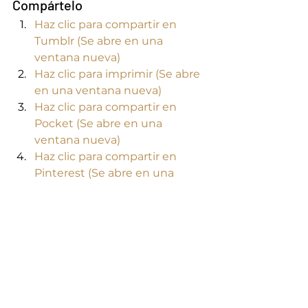
Compártelo
Haz clic para compartir en 
Tumblr (Se abre en una 
ventana nueva)
Haz clic para imprimir (Se abre 
en una ventana nueva)
Haz clic para compartir en 
Pocket (Se abre en una 
ventana nueva)
Haz clic para compartir en 
Pinterest (Se abre en una 
ventana nueva)
Haz clic para compartir en 
WhatsApp (Se abre en una 
ventana nueva)
Haz clic para compartir en 
Twitter (Se abre en una 
ventana nueva)
Haz clic para compartir en 