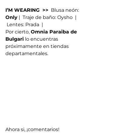
I’M WEARING  >>
  Blusa neón: 
Only
 |  Traje de baño: Oysho  | 
 Lentes: Prada  |
Por cierto, 
Omnia Paraiba de 
Bulgari
 lo encuentras 
próximamente en tiendas 
departamentales.
Ahora si, ¡comentarios!