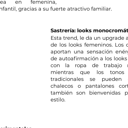
nea en femenina, 
fantil, gracias a su fuerte atractivo familiar.
Sastrería: looks monocromát
Esta trend, le da un upgrade a 
de los looks femeninos. Los c
aportan una sensación enérgi
de autoafirmación a los looks
con la ropa de trabajo m
mientras que los tonos 
tradicionales se pueden 
chalecos o pantalones cort
también son bienvenidas pa
estilo.