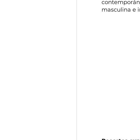
contemporá
masculina e in