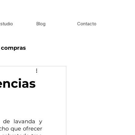
studio
Blog
Contacto
e compras
encias
 de lavanda y 
ho que ofrecer 