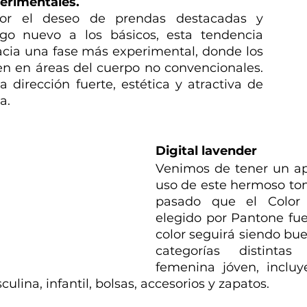
erimentales.
or el deseo de prendas destacadas y 
go nuevo a los básicos, esta tendencia 
cia una fase más experimental, donde los 
en en áreas del cuerpo no convencionales. 
 dirección fuerte, estética y atractiva de 
a. 
Digital lavender
Venimos de tener un apr
uso de este hermoso ton
pasado que el Color 
elegido por Pantone fue 
color seguirá siendo bue
categorías distint
femenina jóven, incluye
culina, infantil, bolsas, accesorios y zapatos.