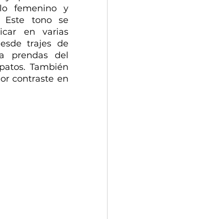
lo femenino y 
 Este tono se 
car en varias 
esde trajes de 
a prendas del 
patos. También 
r contraste en 