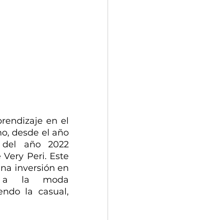
endizaje en el 
o, desde el año 
del año 2022 
Very Peri. Este 
na inversión en 
as a la moda 
ndo la casual, 