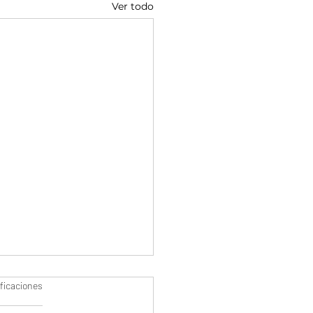
Ver todo
s.
ificaciones