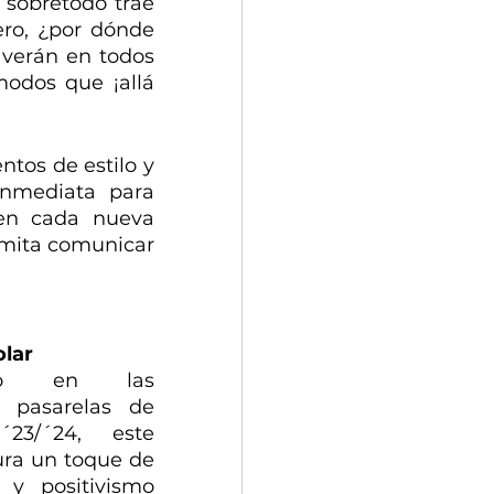
 sobretodo trae 
ro, ¿por dónde 
verán en todos 
odos que ¡allá 
tos de estilo y 
nmediata para 
 en cada nueva 
rmita comunicar 
olar
ado en las 
s pasarelas de 
´23/´24, este 
ura un toque de 
y positivismo 