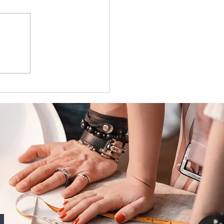
 profesional
para un liderazgo con