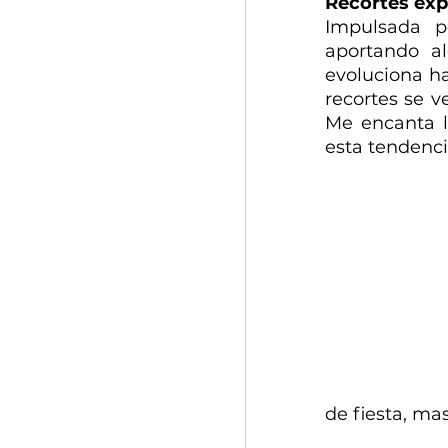
Recortes exp
Impulsada p
aportando al
evoluciona ha
recortes se v
Me encanta la
esta tendenci
de fiesta, mas