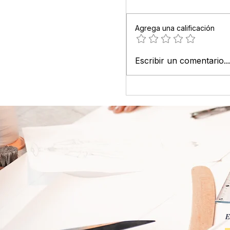
Agrega una calificación
Escribir un comentario...
Elige al Mejor Styl
E