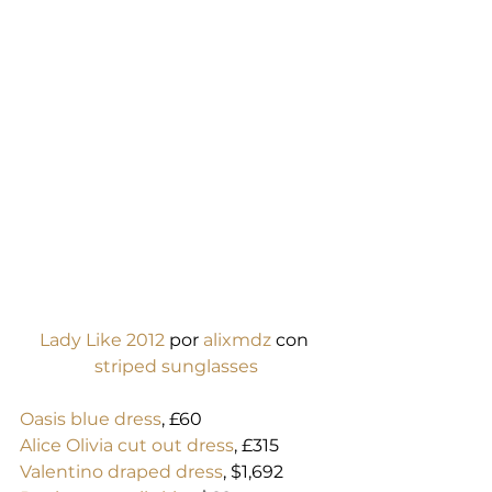
Lady Like 2012
 por 
alixmdz
 con 
striped sunglasses
Oasis blue dress
, £60
Alice Olivia cut out dress
, £315
Valentino draped dress
, $1,692