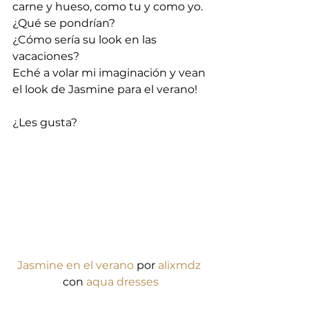
carne y hueso, como tu y como yo.
¿Qué se pondrían?
¿Cómo sería su look en las 
vacaciones?
Eché a volar mi imaginación y vean 
el look de Jasmine para el verano!
¿Les gusta?
Jasmine en el verano
 por 
alixmdz
con 
aqua dresses