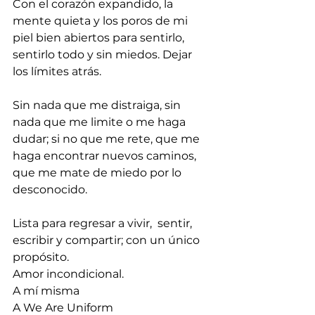
Con el corazón expandido, la 
mente quieta y los poros de mi 
piel bien abiertos para sentirlo, 
sentirlo todo y sin miedos. Dejar 
los límites atrás.
Sin nada que me distraiga, sin 
nada que me limite o me haga 
dudar; si no que me rete, que me 
haga encontrar nuevos caminos, 
que me mate de miedo por lo 
desconocido.
Lista para regresar a vivir,  sentir, 
escribir y compartir; con un único 
propósito.
Amor incondicional.
A mí misma
A We Are Uniform