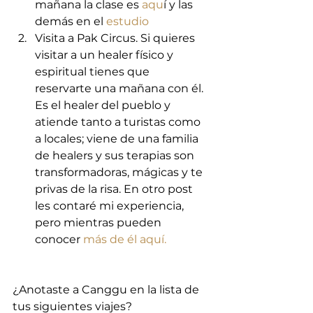
mañana la clase es 
aqu
í y las 
demás en el 
estudio 
Visita a Pak Circus. Si quieres 
visitar a un healer físico y 
espiritual tienes que 
reservarte una mañana con él. 
Es el healer del pueblo y 
atiende tanto a turistas como 
a locales; viene de una familia 
de healers y sus terapias son 
transformadoras, mágicas y te 
privas de la risa. En otro post 
les contaré mi experiencia, 
pero mientras pueden 
conocer 
más de él aquí.
¿Anotaste a Canggu en la lista de 
tus siguientes viajes? 