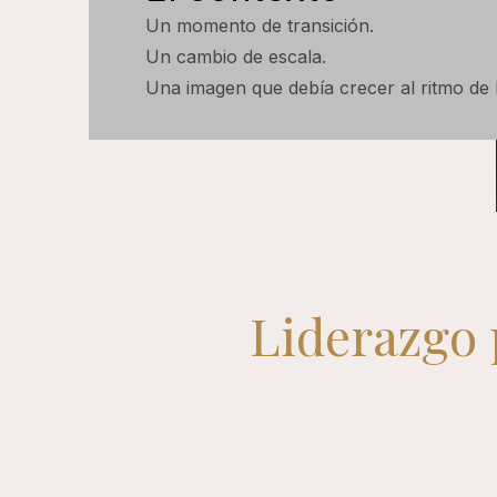
Un momento de transición.
Un cambio de escala.
Una imagen que debía crecer al ritmo de l
Liderazgo 