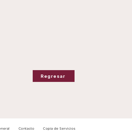
Regresar
neral
Contacto
Copia de Servicios