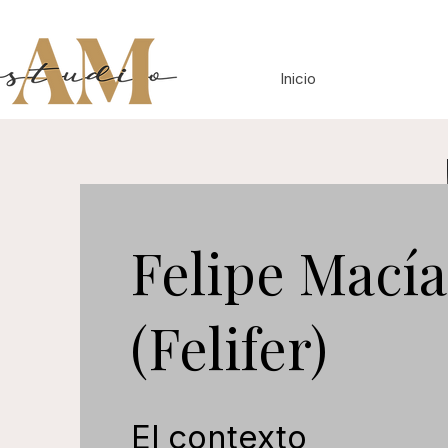
Inicio
Felipe Macía
(Felifer)
El contexto