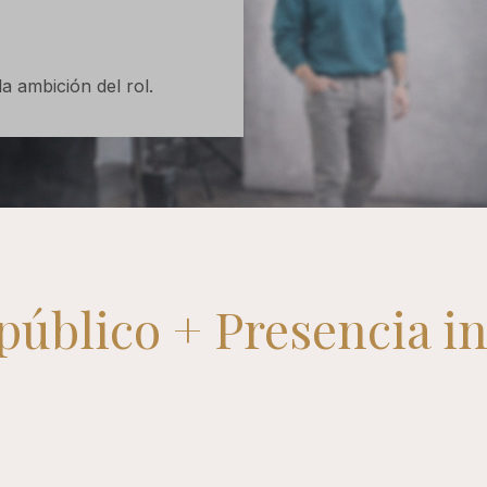
a ambición del rol.
público + Presencia in