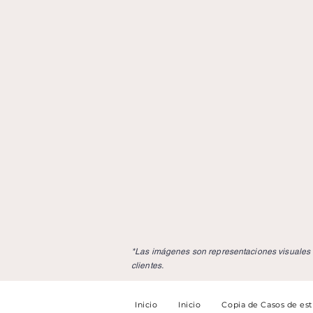
*Las imágenes son representaciones visuales u
clientes.
Inicio
Inicio
Copia de Casos de es