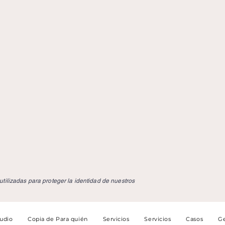
tilizadas para proteger la identidad de nuestros
tudio
Copia de Para quién
Servicios
Servicios
Casos
Ge