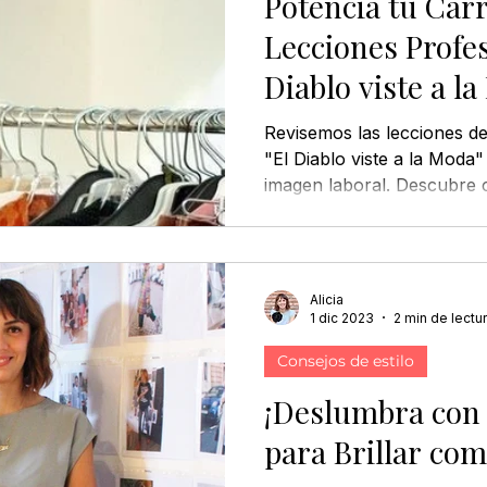
Potencia tu Carr
Lecciones Profes
Diablo viste a l
Revisemos las lecciones de
"El Diablo viste a la Moda
imagen laboral. Descubre
Alicia
1 dic 2023
2 min de lectu
Consejos de estilo
¡Deslumbra con t
para Brillar com