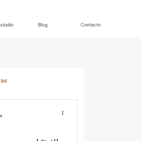
studio
Blog
Contacto
ras
ra