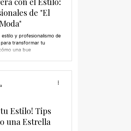
era con el Estilo:
ionales de "El
a Moda"
 estilo y profesionalismo de
" para transformar tu
 cómo una bue
ra
u Estilo! Tips
o una Estrella