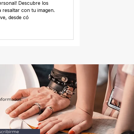
ersonal! Descubre los
 resaltar con tu imagen.
lave, desde có
informados.
scribirme