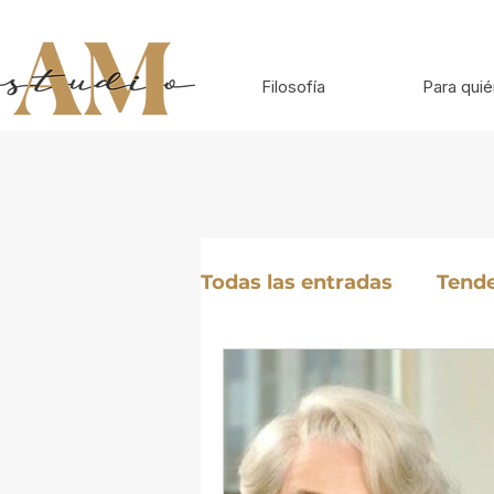
Filosofía
Para quié
Todas las entradas
Tend
Inspiración para looks