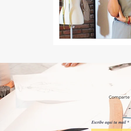
Comparte t
Escribe aqui tu mail