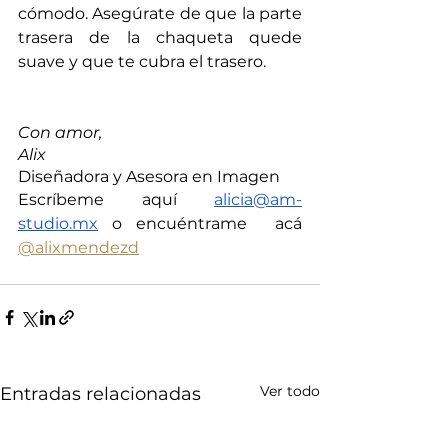
cómodo. Asegúrate de que la parte 
trasera de la chaqueta quede 
suave y que te cubra el trasero.
Con amor, 
Alix
Diseñadora y Asesora en Imagen
Escríbeme aquí 
alicia@am-
studio.mx
 o encuéntrame  acá  
@alixmendezd
Ver todo
Entradas relacionadas