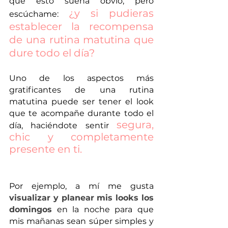
que esto suena obvio, pero 
¿y si pudieras 
escúchame: 
establecer la recompensa 
de una rutina matutina que 
dure todo el día?
Uno de los aspectos más 
gratificantes de una rutina 
matutina puede ser tener el look 
que te acompañe durante todo el 
segura, 
día, haciéndote sentir 
chic y completamente 
presente en ti.
Por ejemplo, a mí me gusta 
visualizar y planear mis looks los 
domingos
 en la noche para que 
mis mañanas sean súper simples y 