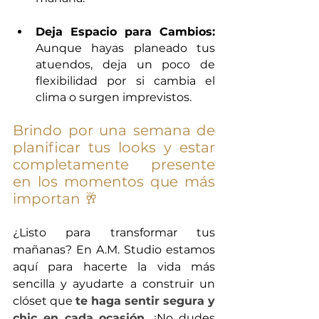
Deja Espacio para Cambios: 
Aunque hayas planeado tus 
atuendos, deja un poco de 
flexibilidad por si cambia el 
clima o surgen imprevistos.
Brindo por una semana de 
planificar tus looks y estar 
completamente presente 
en los momentos que más 
importan 🥂
¿Listo para transformar tus 
mañanas? En A.M. Studio estamos 
aquí para hacerte la vida más 
sencilla y ayudarte a construir un 
clóset que 
te haga sentir segura y 
chic en cada ocasión. 
¡No dudes 