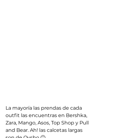
La mayoría las prendas de cada 
outfit las encuentras en Bershka, 
Zara, Mango, Asos, Top Shop y Pull 
and Bear. Ah! las calcetas largas 
son de Oysho 🙂