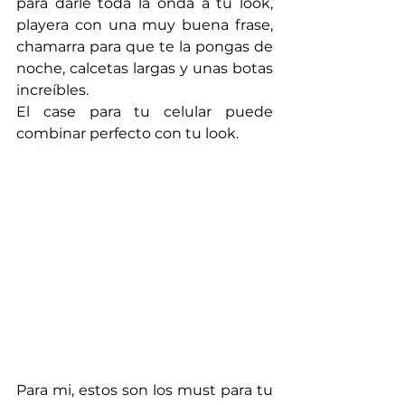
para darle toda la onda a tu look, 
playera con una muy buena frase, 
chamarra para que te la pongas de 
noche, calcetas largas y unas botas 
increíbles.
El case para tu celular puede 
combinar perfecto con tu look.
Para mi, estos son los must para tu 