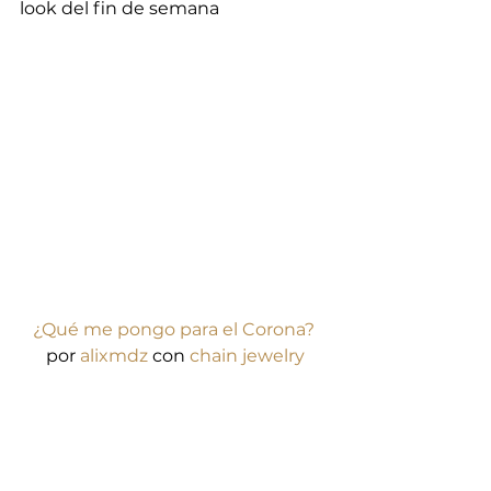
look del fin de semana
¿Qué me pongo para el Corona?
por 
alixmdz
 con 
chain jewelry