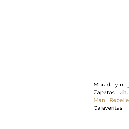
Morado y negr
Zapatos. 
Mit
Man Repelle
Calaveritas.