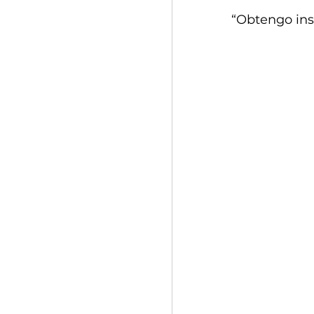
“Obtengo insp