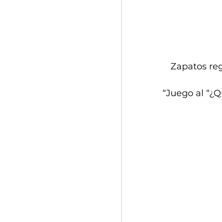
Zapatos reg
“Juego al “¿