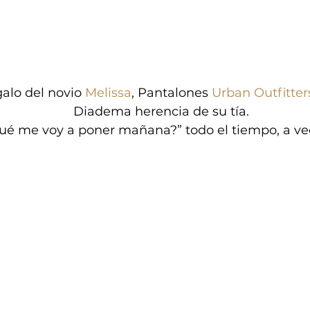
alo del novio 
Melissa
, Pantalones 
Urban Outfitter
Diadema herencia de su tía.
Qué me voy a poner mañana?” todo el tiempo, a vec