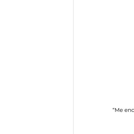
“Me enca