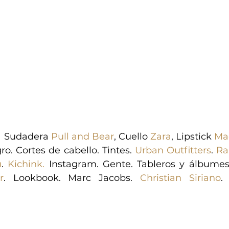
Sudadera 
Pull and Bear
, Cuello 
Zara
, Lipstick 
Ma
o. Cortes de cabello. Tintes. 
Urban Outfitters
. 
Ra
u
. 
Kichink.
 Instagram. Gente. Tableros y álbume
r
. Lookbook. Marc Jacobs. 
Christian Siriano
.