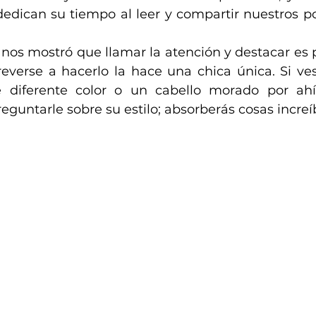
edican su tiempo al leer y compartir nuestros post
 nos mostró que llamar la atención y destacar es p
treverse a hacerlo la hace una chica única. Si ve
e diferente color o un cabello morado por ahí
reguntarle sobre su estilo; absorberás cosas increí