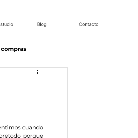
studio
Blog
Contacto
e compras
entimos cuando 
bretodo porque 