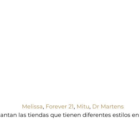
Melissa
, 
Forever 21
, 
Mitu
, 
Dr Martens
ntan las tiendas que tienen diferentes estilos en 