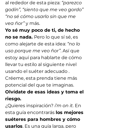
al rededor de esta pieza: 
“parezco 
godín”, “siento que me veo gordo” 
“no sé cómo usarlo sin que me 
vea ñor”
 y más. 
Yo sé muy poco de ti, de hecho 
no se nada. 
Pero lo que sí sé, es 
como alejarte de esta idea: 
“no lo 
uso porque me veo ñor”
. Así que 
estoy aquí para hablarte de cómo 
llevar tu estilo al siguiente nivel 
usando el suéter adecuado . 
Créeme, esta prenda tiene más 
potencial del que te imaginas. 
Olvídate de esas ideas y toma el 
riesgo.
¿Quieres inspiración? 
i’m on it.
 En 
esta guía encontrarás 
los mejores 
suéteres para hombres y cómo 
usarlos
. Es una guía larga, pero 