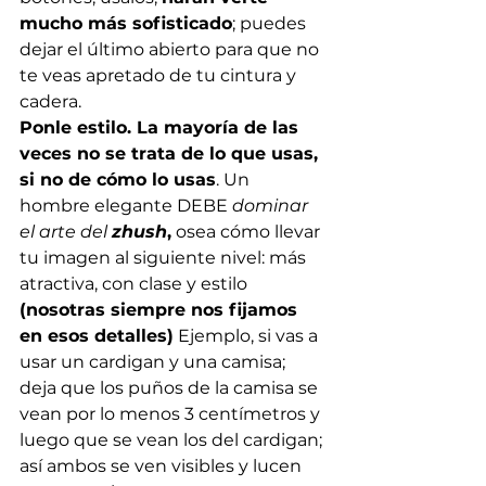
mucho más sofisticado
; puedes 
dejar el último abierto para que no 
te veas apretado de tu cintura y 
cadera. 
Ponle estilo. La mayoría de las 
veces no se trata de lo que usas, 
si no de cómo lo usas
. Un 
hombre elegante DEBE 
dominar 
el arte del 
zhush
,
 osea cómo llevar 
tu imagen al siguiente nivel: más 
atractiva, con clase y estilo 
(nosotras siempre nos fijamos 
en esos detalles)
 Ejemplo, si vas a 
usar un cardigan y una camisa; 
deja que los puños de la camisa se 
vean por lo menos 3 centímetros y 
luego que se vean los del cardigan; 
así ambos se ven visibles y lucen 