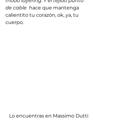
modo layering.
 Y el 
tejido punto 
de cable
  hace que mantenga 
calientito tu corazón, ok, ya, tu 
cuerpo. 
Lo encuentras en Massimo Dutti