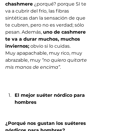
chashmere
 ¿porqué? porque SI te 
va a cubrir del frío, las fibras 
sintéticas dan la sensación de que 
te cubren, pero no es verdad; sólo 
pesan. Además, 
uno de cashmere 
te va a durar muchos, muchos 
inviernos;
 obvio si lo cuidas. 
Muy apapachable, muy rico, muy 
abrazable, muy 
“no quiero quitarte 
mis manos de encima”
. 
El mejor suéter nórdico para 
hombres
¿Porqué nos gustan los suéteres 
nórdicos para hombres?