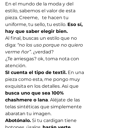
En el mundo de la moda y del 
estilo, sabemos el valor de esta 
pieza. Creeme,   te hacen tu 
uniforme, tu sello, tu estilo. 
Eso sí, 
hay que saber elegir bien. 
Al final, buscas un estilo que no 
diga: 
“no los uso porque no quiero 
verme ñor”
. ¿verdad? 
¿Te arriesgas? ok, toma nota con 
atención. 
SI cuenta el tipo de textil.
 En una 
pieza como esta, me pongo muy 
exquisita en los detalles. Asi que 
busca uno que sea 100% 
chashmere o lana
. Aléjate de las 
telas sintéticas que simplemente 
abaratan tu imagen. 
Abotónalo.
 Si tu cardigan tiene 
botones, úsalos, 
harán verte 