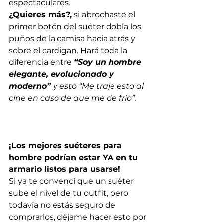
espectaculares. 
¿Quieres más?,
 si abrochaste el 
primer botón del suéter dobla los 
puños de la camisa hacia atrás y 
sobre el cardigan. Hará toda la 
diferencia entre 
“Soy un hombre 
elegante, evolucionado y 
moderno” 
y esto “Me traje esto al 
cine en caso de que me de frío”.
¡Los mejores suéteres para 
hombre podrían estar YA en tu 
armario listos para usarse!
Si ya te convencí que un suéter 
sube el nivel de tu outfit, pero 
todavía no estás seguro de 
comprarlos, déjame hacer esto por 