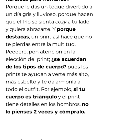
Porque le das un toque divertido a 
un día gris y lluvioso, porque hacen 
que el frío se sienta 
cozy
 a tu lado 
y quiera abrazarte. Y 
porque 
destacas
, un print así hace que no 
te pierdas entre la multitud.  
Peeeero, pon atención en la 
elección del print; 
¿se acuerdan 
de los tipos de cuerpo?
 pues los 
prints te ayudan a verte más alto, 
más esbelto y te da armonía a 
todo el outfit. Por ejemplo, 
si tu 
cuerpo es triángulo
 y el print 
tiene detalles en los hombros, 
no 
lo pienses 2 veces y cómpralo.