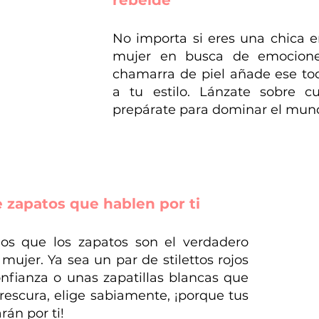
rebelde
No importa si eres una chica e
mujer en busca de emociones
chamarra de piel añade ese toq
a tu estilo. Lánzate sobre cu
prepárate para dominar el mun
e zapatos que hablen por ti
s que los zapatos son el verdadero 
ujer. Ya sea un par de stilettos rojos 
nfianza o unas zapatillas blancas que 
escura, elige sabiamente, ¡porque tus 
rán por ti!