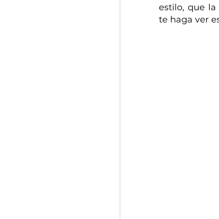
estilo, que l
te haga ver e