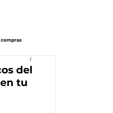
studio
Blog
Contacto
e compras
cos del
en tu