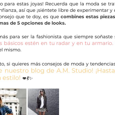
io para estas joyas! Recuerda que la moda se tra
fianza, así que ¡siéntete libre de experimentar y d
consejo que te doy, es que 
combines estas piezas 
mas de 5 opciones de looks.
ás para ser la fashionista que siempre soñaste s
 básicos estén en tu radar y en tu armario. 
 el mismo. 
to, si quieres más consejos de moda y tendencias
e nuestro blog de A.M. Studio! ¡Hasta 
estilo! 
💋💃✨