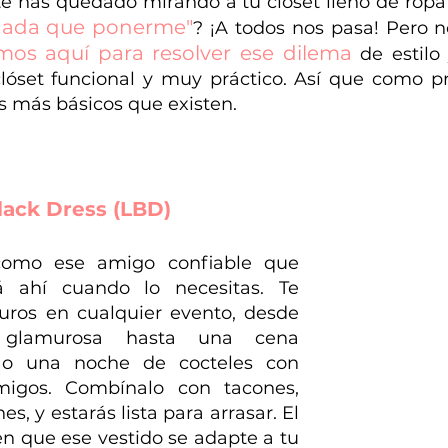
nada que ponerme"
?
 ¡A todos nos pasa! Pero n
mos aquí para resolver ese dilema
 de estilo 
lóset funcional y muy práctico. Así que como pri
s más básicos que existen.
 Black Dress (LBD)
omo ese amigo confiable que 
á ahí cuando lo necesitas. Te 
uros en cualquier evento, desde 
 glamurosa hasta una cena 
 o una noche de cocteles con 
igos. Combínalo con tacones, 
es, y estarás lista para arrasar. El 
en que ese vestido se adapte a tu 