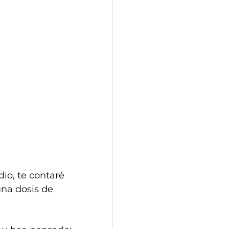
io, te contaré 
 una dosis de 