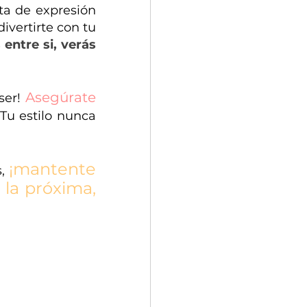
ta de expresión 
ivertirte con tu 
entre si, verás 
Asegúrate 
er! 
Tu estilo nunca 
¡mantente 
, 
la próxima, 