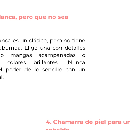
lanca, pero que no sea 
nca es un clásico, pero no tiene 
burrida. Elige una con detalles 
mo mangas acampanadas o 
colores brillantes. ¡Nunca 
l poder de lo sencillo con un 
l!
4. Chamarra de piel para u