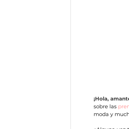
¡Hola, amante
sobre las
 pre
moda y mucho 