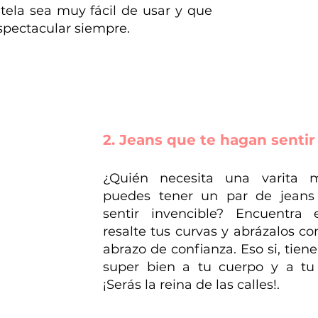
a tela sea muy fácil de usar y que 
spectacular siempre. 
2. Jeans que te hagan senti
¿Quién necesita una varita m
puedes tener un par de jeans
sentir invencible? Encuentra 
resalte tus curvas y abrázalos co
abrazo de confianza. Eso si, tiene
super bien a tu cuerpo y a tu e
¡Serás la reina de las calles!. 