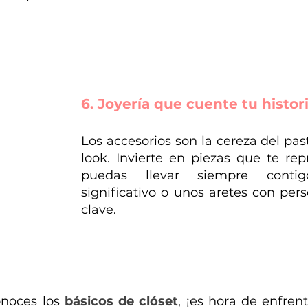
6. Joyería que cuente tu histor
Los accesorios son la cereza del past
look. Invierte en piezas que te rep
puedas llevar siempre contig
significativo o unos aretes con pers
clave.
noces los 
básicos de clóset
, ¡es hora de enfrent