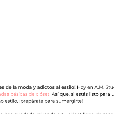
s de la moda y adictos al estilo!
 Hoy en A.M. Stud
ndas básicas de clóset.
 Así que, si estás listo para
estilo, ¡prepárate para sumergirte!