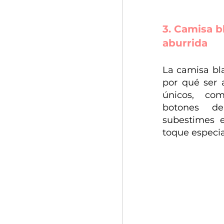
3. Camisa b
aburrida
La camisa bla
por qué ser a
únicos, co
botones de 
subestimes e
toque especia