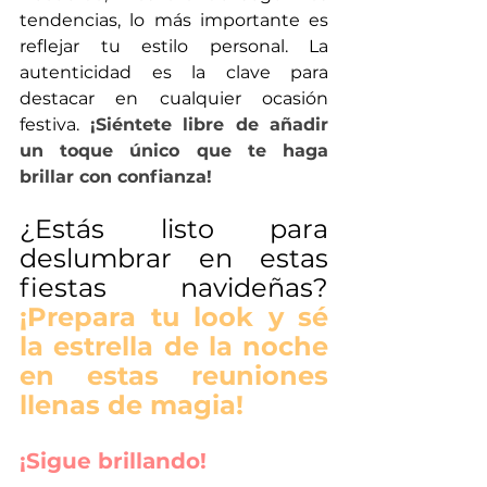
tendencias, lo más importante es 
reflejar tu estilo personal. La 
autenticidad es la clave para 
destacar en cualquier ocasión 
festiva. 
¡Siéntete libre de añadir 
un toque único que te haga 
brillar con confianza!
¿Estás listo para 
deslumbrar en estas 
fiestas navideñas? 
¡Prepara tu look y sé 
la estrella de la noche 
en estas reuniones 
llenas de magia!
¡Sigue brillando!