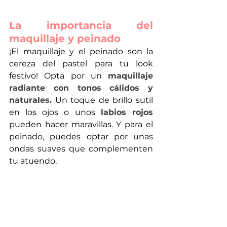
La importancia del 
maquillaje y peinado
¡El maquillaje y el peinado son la 
cereza del pastel para tu look 
festivo! Opta por un 
maquillaje 
radiante con tonos cálidos y 
naturales.
 Un toque de brillo sutil 
en los ojos o unos 
labios rojos 
pueden hacer maravillas. Y para el 
peinado, puedes optar por unas 
ondas suaves que complementen 
tu atuendo.