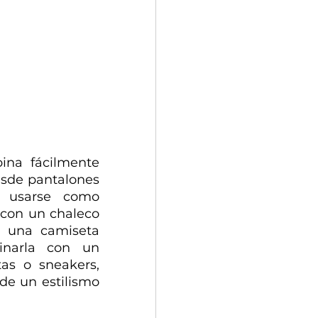
na fácilmente 
esde pantalones 
 usarse como 
 con un chaleco 
 una camiseta 
narla con un 
tas o sneakers, 
de un estilismo 