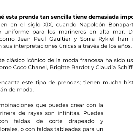
ué esta prenda tan sencilla tiene demasiada imp
gen en el siglo XIX, cuando Napoleón Bonapart
 uniforme para los marineros en alta mar. De
como Jean Paul Gaultier y Sonia Rykiel han i
 sus interpretaciones únicas a través de los años.
e clásico icónico de la moda francesa ha sido us
omo Coco Chanel, Brigitte Bardot y Claudia Schiff
ncanta este tipo de prendas; tienen mucha histo
rán de moda.
ombinaciones que puedes crear con la 
inera de rayas son infinitas. Puedes 
 con faldas de corte drapeado y 
orales, o con faldas tableadas para un 