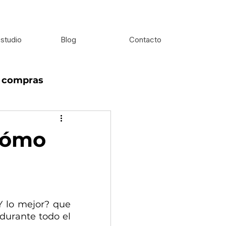
studio
Blog
Contacto
e compras
 cómo
Y lo mejor? que 
durante todo el 