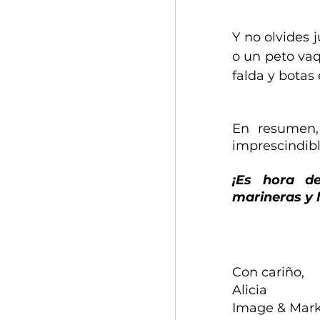
Y no olvides 
o un peto vaq
falda y botas 
En resumen, 
imprescindibl
¡Es hora de
marineras y l
Con cariño,
Alicia
Image & Marke