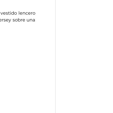
vestido lencero 
ersey sobre una 