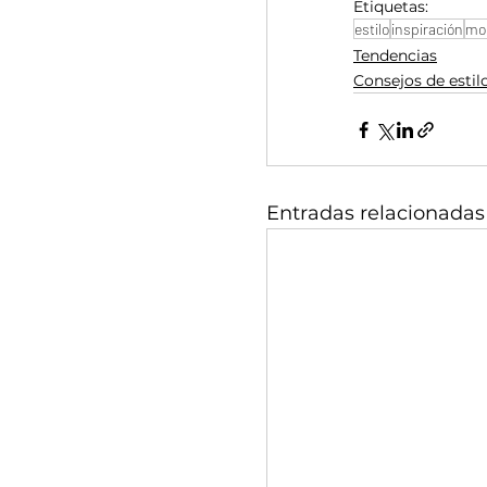
Etiquetas:
estilo
inspiración
mo
Tendencias
Consejos de estil
Entradas relacionadas