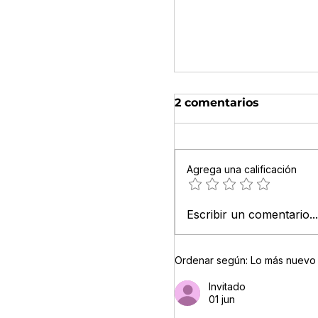
2 comentarios
Agrega una calificación
Escribir un comentario...
Ordenar según:
Lo más nuevo
Claves para mejor
profesional femen
Invitado
01 jun