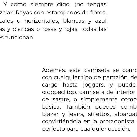
. Y como siempre digo, ¡no tengas 
lar! Rayas con estampados de flores, 
cales u horizontales, blancas y azul 
s y blancas o rosas y rojas, todas las 
s funcionan.
Además, esta camiseta se combi
con cualquier tipo de pantalón, d
cargo hasta joggers, y puede
cropped top, camiseta de interior
de sastre, o simplemente como
básica. También puedes combi
blazer y jeans, stilettos, alparga
convirtiéndola en la protagonista 
perfecto para cualquier ocasión.