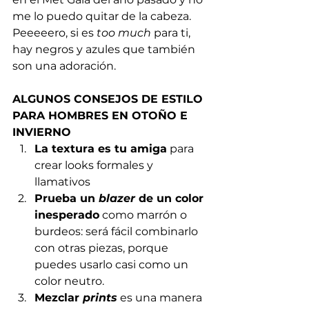
me lo puedo quitar de la cabeza. 
Peeeeero, si es 
too much
 para ti, 
hay negros y azules que también 
son una adoración.  
ALGUNOS CONSEJOS DE ESTILO 
PARA HOMBRES EN OTOÑO E 
INVIERNO
La textura es tu amiga
 para 
crear looks formales y 
llamativos   
Prueba un 
blazer
 de un color 
inesperado
 como marrón o 
burdeos: será fácil combinarlo 
con otras piezas, porque 
puedes usarlo casi como un 
color neutro. 
Mezclar 
prints
 es una manera 