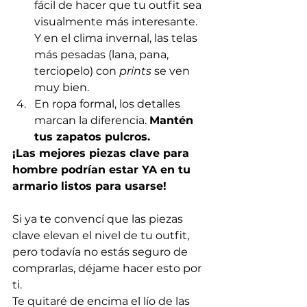
fácil de hacer que tu outfit sea 
visualmente más interesante. 
Y en el clima invernal, las telas 
más pesadas (lana, pana, 
terciopelo) con 
prints
 se ven 
muy bien. 
En ropa formal, los detalles 
marcan la diferencia. 
Mantén 
tus zapatos pulcros.
¡Las mejores piezas clave para 
hombre podrían estar YA en tu 
armario listos para usarse!
Si ya te convencí que las piezas 
clave elevan el nivel de tu outfit, 
pero todavía no estás seguro de 
comprarlas, déjame hacer esto por 
ti. 
Te quitaré de encima el lío de las 