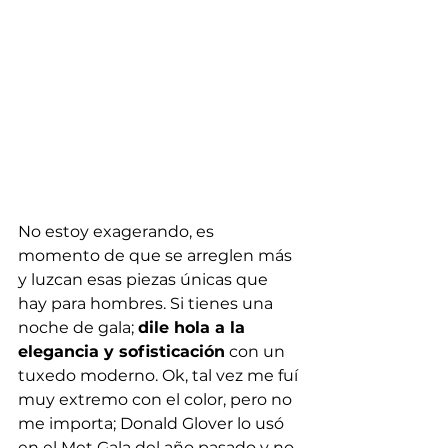
No estoy exagerando, es 
momento de que se arreglen más 
y luzcan esas piezas únicas que 
hay para hombres. Si tienes una 
noche de gala; 
dile hola a la 
elegancia y sofisticación
 con un 
tuxedo moderno. Ok, tal vez me fuí 
muy extremo con el color, pero no 
me importa; Donald Glover lo usó 
en el Met Gala del año pasado y no 