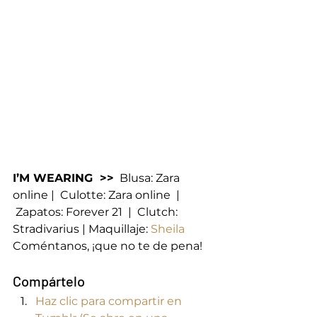
I’M WEARING  >>
  Blusa: Zara 
online |  Culotte: Zara online  | 
 Zapatos: Forever 21  |  Clutch: 
Stradivarius | Maquillaje: 
Sheila
Coméntanos, ¡que no te de pena!
Compártelo
Haz clic para compartir en 