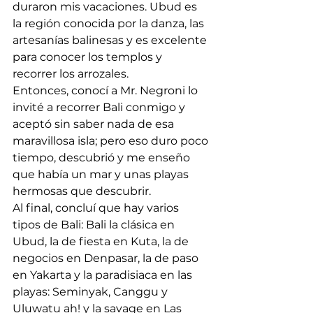
duraron mis vacaciones. Ubud es 
la región conocida por la danza, las 
artesanías balinesas y es excelente 
para conocer los templos y 
recorrer los arrozales.  
Entonces, conocí a Mr. Negroni lo 
invité a recorrer Bali conmigo y 
aceptó sin saber nada de esa 
maravillosa isla; pero eso duro poco 
tiempo, descubrió y me enseño 
que había un mar y unas playas 
hermosas que descubrir. 
Al final, concluí que hay varios 
tipos de Bali: Bali la clásica en 
Ubud, la de fiesta en Kuta, la de 
negocios en Denpasar, la de paso 
en Yakarta y la paradisiaca en las 
playas: Seminyak, Canggu y 
Uluwatu ah! y la savage en Las 