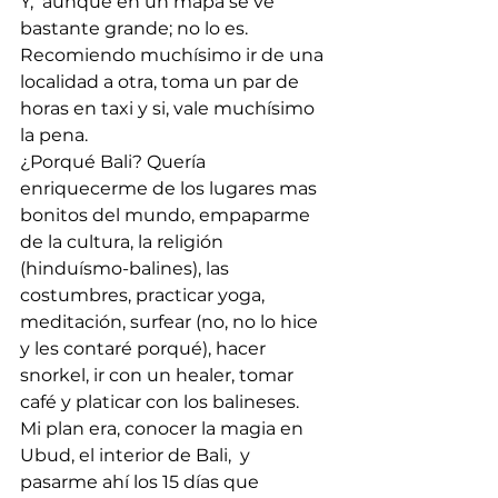
Y,  aunque en un mapa se ve 
bastante grande; no lo es. 
Recomiendo muchísimo ir de una 
localidad a otra, toma un par de 
horas en taxi y si, vale muchísimo 
la pena.  
¿Porqué Bali? Quería 
enriquecerme de los lugares mas 
bonitos del mundo, empaparme 
de la cultura, la religión 
(hinduísmo-balines), las 
costumbres, practicar yoga, 
meditación, surfear (no, no lo hice 
y les contaré porqué), hacer 
snorkel, ir con un healer, tomar 
café y platicar con los balineses. 
Mi plan era, conocer la magia en 
Ubud, el interior de Bali,  y 
pasarme ahí los 15 días que 