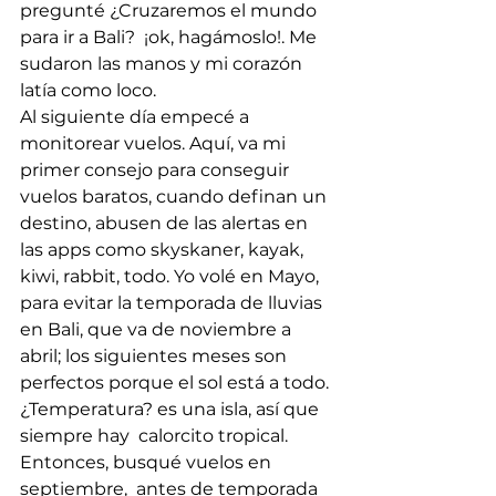
pregunté ¿Cruzaremos el mundo 
para ir a Bali?  ¡ok, hagámoslo!. Me 
sudaron las manos y mi corazón 
latía como loco.  
Al siguiente día empecé a 
monitorear vuelos. Aquí, va mi 
primer consejo para conseguir 
vuelos baratos, cuando definan un 
destino, abusen de las alertas en 
las apps como skyskaner, kayak, 
kiwi, rabbit, todo. Yo volé en Mayo,  
para evitar la temporada de lluvias 
en Bali, que va de noviembre a 
abril; los siguientes meses son 
perfectos porque el sol está a todo. 
¿Temperatura? es una isla, así que 
siempre hay  calorcito tropical.  
Entonces, busqué vuelos en 
septiembre,  antes de temporada 