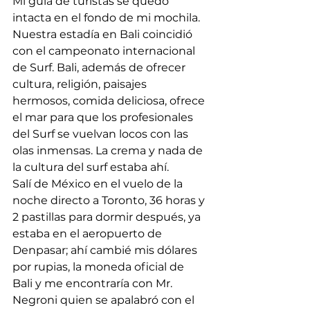
Mi guía de turistas se quedó 
intacta en el fondo de mi mochila. 
Nuestra estadía en Bali coincidió 
con el campeonato internacional 
de Surf. Bali, además de ofrecer 
cultura, religión, paisajes 
hermosos, comida deliciosa, ofrece 
el mar para que los profesionales 
del Surf se vuelvan locos con las 
olas inmensas. La crema y nada de 
la cultura del surf estaba ahí. 
Salí de México en el vuelo de la 
noche directo a Toronto, 36 horas y 
2 pastillas para dormir después, ya 
estaba en el aeropuerto de 
Denpasar; ahí cambié mis dólares 
por rupias, la moneda oficial de 
Bali y me encontraría con Mr. 
Negroni quien se apalabró con el 