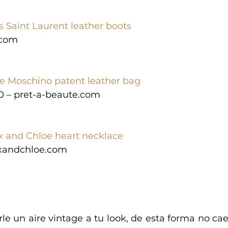
s Saint Laurent leather boots
.com
e Moschino patent leather bag
0 – pret-a-beaute.com
x and Chloe heart necklace
xandchloe.com
le un aire vintage a tu look, de esta forma no caer