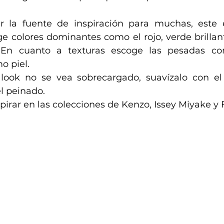
er la fuente de inspiración para muchas, este es
ge colores dominantes como el rojo, verde brillante
 En cuanto a texturas escoge las pesadas com
o piel. 
look no se vea sobrecargado, suavízalo con el m
el peinado.
pirar en las colecciones de Kenzo, Issey Miyake y 