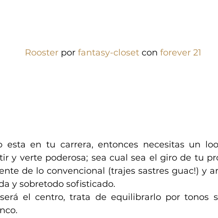
Rooster
 por 
fantasy-closet
 con 
forever 21
o esta en tu carrera, entonces necesitas un lo
tir y verte poderosa; sea cual sea el giro de tu pr
ente de lo convencional (trajes sastres guac!) y ar
da y sobretodo sofisticado.
 será el centro, trata de equilibrarlo por tonos 
anco.