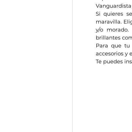
Vanguardista
Si quieres s
maravilla. Eli
y/o morado.
brillantes com
Para que tu 
accesorios y 
Te puedes ins