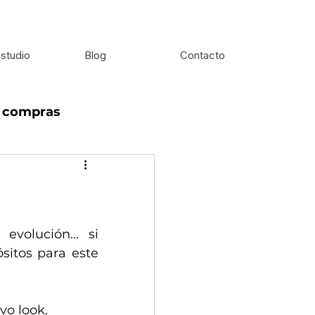
studio
Blog
Contacto
e compras
evolución… si 
itos para este 
vo look.