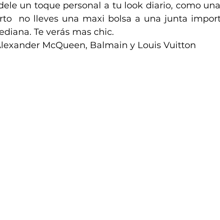
ele un toque personal a tu look diario, como una
erto  no lleves una maxi bolsa a una junta import
diana. Te verás mas chic.
 Alexander McQueen, Balmain y Louis Vuitton