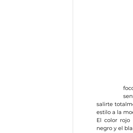
foc
sen
salirte totalm
estilo a la mo
El color rojo
negro y el bl