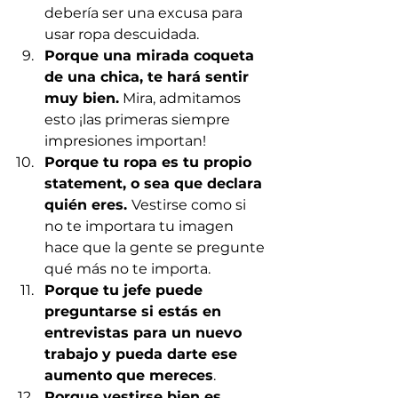
debería ser una excusa para 
usar ropa descuidada.
Porque una mirada coqueta 
de una chica, te hará sentir 
muy bien.
 Mira, admitamos 
esto ¡las primeras siempre 
impresiones importan! 
Porque tu ropa es tu propio 
statement, o sea que declara 
quién eres. 
Vestirse como si 
no te importara tu imagen 
hace que la gente se pregunte 
qué más no te importa.
Porque tu jefe puede 
preguntarse si estás en 
entrevistas para un nuevo 
trabajo y pueda darte ese 
aumento que mereces
.
Porque vestirse bien es 