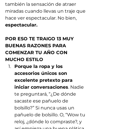
también la sensación de atraer 
miradas cuando llevas un traje que 
hace ver espectacular. No bien, 
espectacular.
POR ESO TE TRAIGO 13 MUY 
BUENAS RAZONES PARA 
COMENZAR TU AÑO CON 
MUCHO ESTILO
Porque la ropa y los 
accesorios únicos son 
excelente pretexto para 
iniciar conversaciones
. Nadie 
te preguntará, “¿De dónde 
sacaste ese pañuelo de 
bolsillo?” Si nunca usas un 
pañuelo de bolsillo. O, “Wow tu 
reloj, ¿dónde lo compraste?, y 
así empieza una buena plática 