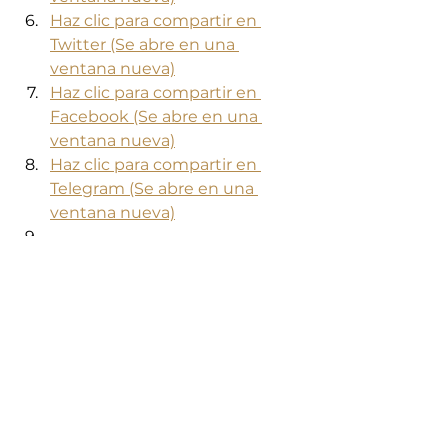
Haz clic para compartir en 
Twitter (Se abre en una 
ventana nueva)
Haz clic para compartir en 
Facebook (Se abre en una 
ventana nueva)
Haz clic para compartir en 
Telegram (Se abre en una 
ventana nueva)
Etiquetas:
estilo
inspiración
imagen personal
tendencias
compras
Tendencias
Estilo de vida
Consejos de estilo