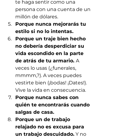
te haga sentir como una 
persona con una cuenta de un 
millón de dólares.
Porque nunca mejorarás tu 
estilo si no lo intentas.
Porque un traje bien hecho 
no debería desperdiciar su 
vida escondido en la parte 
de atrás de tu armario. 
A 
veces lo usas (¿funerales, 
mmmm,?). A veces puedes 
vestirte bien (¡bodas! ¡Dates!). 
Vive la vida en consecuencia.
Porque nunca sabes con 
quién te encontrarás cuando 
salgas de casa.
Porque un de trabajo 
relajado no es excusa para 
un trabajo descuidado.
 Y no 