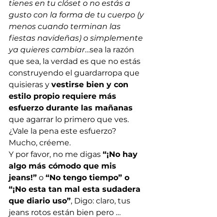
tienes en tu clóset o no estás a 
gusto con la forma de tu cuerpo (y 
menos cuando terminan las 
fiestas navideñas) o simplemente 
ya quieres cambiar
…sea la razón 
que sea, la verdad es que no estás 
construyendo el guardarropa que 
quisieras y 
vestirse bien y con 
estilo propio requiere más 
esfuerzo durante las mañanas
que agarrar lo primero que ves. 
¿Vale la pena este esfuerzo? 
Mucho, créeme. 
Y por favor, no me digas 
“¡No hay 
algo más cómodo que mis 
jeans!”
 o 
“No tengo tiempo” o 
“¡No esta tan mal esta sudadera 
que diario uso”
, Digo: claro, tus 
jeans rotos están bien pero …  