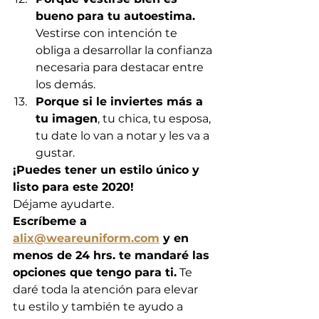
bueno para tu autoestima.
Vestirse con intención te 
obliga a desarrollar la confianza 
necesaria para destacar entre 
los demás.
Porque si le inviertes más a 
tu imagen
, tu chica, tu esposa, 
tu date lo van a notar y les va a 
gustar. 
¡Puedes tener un estilo único y 
listo para este 2020!
Déjame ayudarte. 
Escríbeme a 
alix@weareuniform.com
 y en 
menos de 24 hrs. te mandaré las 
opciones que tengo para ti.
 Te 
daré toda la atención para elevar 
tu estilo y también te ayudo a 