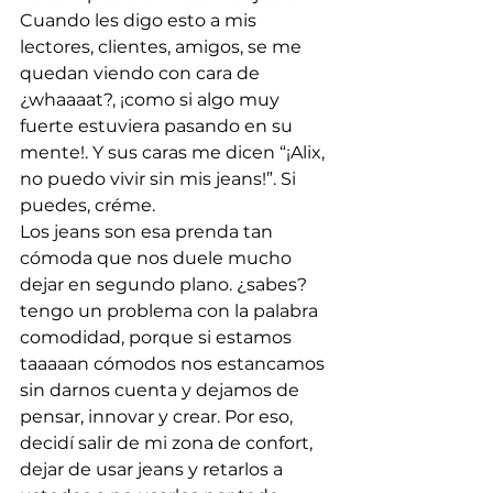
Cuando les digo esto a mis 
lectores, clientes, amigos, se me 
quedan viendo con cara de 
¿whaaaat?, ¡como si algo muy 
fuerte estuviera pasando en su 
mente!. Y sus caras me dicen “¡Alix, 
no puedo vivir sin mis jeans!”. Si 
puedes, créme. 
Los jeans son esa prenda tan 
cómoda que nos duele mucho 
dejar en segundo plano. ¿sabes? 
tengo un problema con la palabra 
comodidad, porque si estamos 
taaaaan cómodos nos estancamos 
sin darnos cuenta y dejamos de 
pensar, innovar y crear. Por eso, 
decidí salir de mi zona de confort, 
dejar de usar jeans y retarlos a 